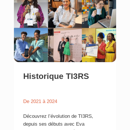
Historique TI3RS
: a
propos
De 2021 à 2024
Découvrez l’évolution de TI3RS,
depuis ses débuts avec Eva