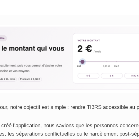
jour, notre objectif est simple : rendre TI3RS accessible au
réé l’application, nous savions que les personnes concern
es, les séparations conflictuelles ou le harcèlement post-sép