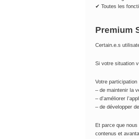
✔ Toutes les fonct
Premium So
Certain.e.s utilis
Si votre situation
Votre participatio
– de maintenir la v
– d’améliorer l’appl
– de développer de
Et parce que nous 
contenus et avant