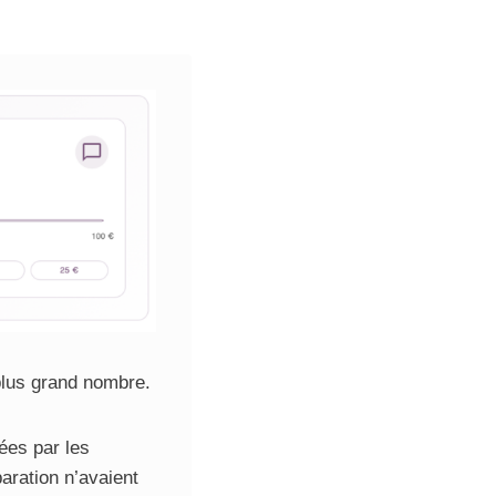
 plus grand nombre.
ées par les
aration n’avaient