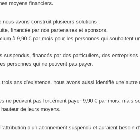
mes moyens financiers.
e nous avons construit plusieurs solutions :
uite, financée par nos partenaires et sponsors.
ium à 9,90 € par mois pour les personnes qui souhaitent u
suspendus, financés par des particuliers, des entreprises
les personnes qui ne peuvent pas payer.
trois ans d’existence, nous avons aussi identifié une autre r
s ne peuvent pas forcément payer 9,90 € par mois, mais so
 hauteur de leurs moyens.
 l’attribution d’un abonnement suspendu et auraient besoin d