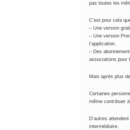
pas toutes les mê
C’est pour cela qu
– Une version grat
– Une version Prem
l’application.
– Des abonnements 
associations pour 
Mais après plus de 
Certaines personne
même contribuer à
D’autres attendent
intermédiaire.