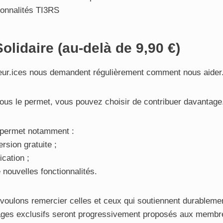
ionnalités TI3RS
lidaire (au-delà de 9,90 €)
ateur.ices nous demandent régulièrement comment nous aider
 vous le permet, vous pouvez choisir de contribuer davantage
n permet notamment :
ersion gratuite ;
ication ;
 nouvelles fonctionnalités.
voulons remercier celles et ceux qui soutiennent durablement
ages exclusifs seront progressivement proposés aux memb