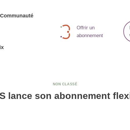
Communauté
Offrir un
abonnement
ix
NON CLASSÉ
S lance son abonnement flexi