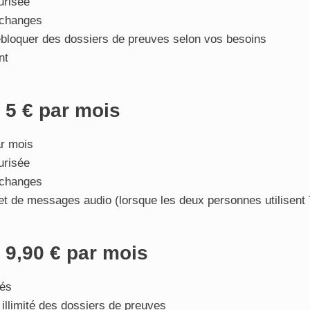
urisée
échanges
ébloquer des dossiers de preuves selon vos besoins
nt
e 5 € par mois
r mois
urisée
échanges
t de messages audio (lorsque les deux personnes utilisent
e 9,90 € par mois
tés
llimité des dossiers de preuves