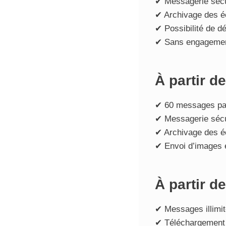
✔ Messagerie séc
✔ Archivage des 
✔ Possibilité de d
✔ Sans engageme
À partir d
✔ 60 messages pa
✔ Messagerie séc
✔ Archivage des 
✔ Envoi d’images e
À partir d
✔ Messages illimi
✔ Téléchargement i