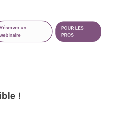
Réserver un
POUR LES
PROS
webinaire
ble !