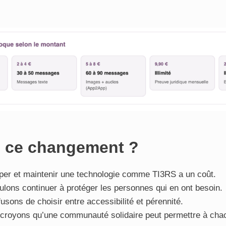
 ce changement ?
per et maintenir une technologie comme TI3RS a un coût.
lons continuer à protéger les personnes qui en ont besoin.
sons de choisir entre accessibilité et pérennité.
 croyons qu’une communauté solidaire peut permettre à chac