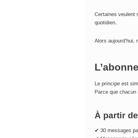
Certaines veulent s
quotidien.
Alors aujourd’hui,
L’abonne
Le principe est sim
Parce que chacun d
À partir d
✔ 30 messages pa