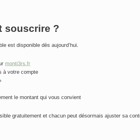
souscrire ?
le est disponible dès aujourd’hui.
ur
monti3rs.fr
 à votre compte
»
ement le montant qui vous convient
ible gratuitement et chacun peut désormais ajuster sa contr