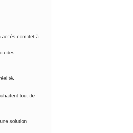
n accès complet à
 ou des
éalité.
uhaitent tout de
’une solution