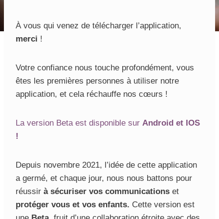
À vous qui venez de télécharger l’application,
merci
!
Votre confiance nous touche profondément, vous
êtes les premières personnes à utiliser notre
application, et cela réchauffe nos cœurs !
La version Beta est disponible sur
Android et IOS
!
Depuis novembre 2021, l’idée de cette application
a germé, et chaque jour, nous nous battons pour
réussir
à sécuriser vos communications
et
protéger vous et vos enfants.
Cette version est
une
Beta
, fruit d’une collaboration étroite avec des