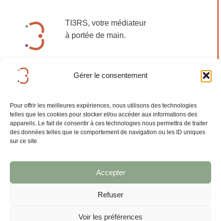
TI3RS, votre médiateur
à portée de main.
Gérer le consentement
Mentions légales
Pour offrir les meilleures expériences, nous utilisons des technologies
telles que les cookies pour stocker et/ou accéder aux informations des
appareils. Le fait de consentir à ces technologies nous permettra de traiter
des données telles que le comportement de navigation ou les ID uniques
sur ce site.
Accepter
Refuser
Site :
@BeMadDel
Application :
MetaStrat
Voir les préférences