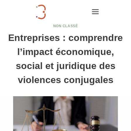
Aller
au
contenu
NON CLASSÉ
Entreprises : comprendre
l’impact économique,
social et juridique des
violences conjugales