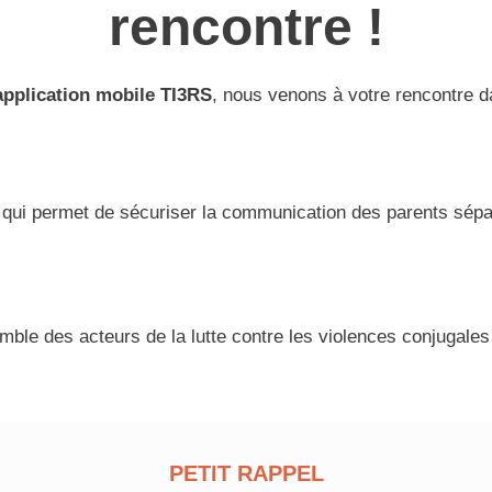
rencontre !
’application mobile TI3RS
, nous venons à votre rencontre da
e qui permet de sécuriser la communication des parents sép
ble des acteurs de la lutte contre les violences conjugales 
PETIT RAPPEL