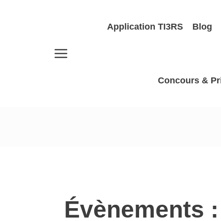
Aller
au
Application TI3RS
Blog
contenu
Concours & Pr
Évènements :