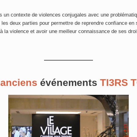
s un contexte de violences conjugales avec une problémati
e les deux parties pour permettre de reprendre confiance en s
 à la violence et avoir une meilleur connaissance de ses droi
anciens
événements
TI3RS 