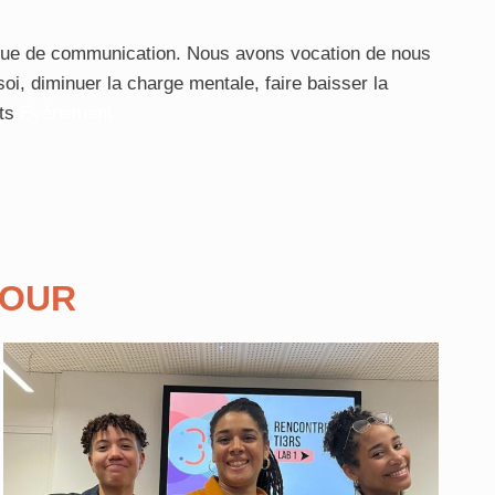
que de communication. Nous avons vocation de nous
oi, diminuer la charge mentale, faire baisser la
ts
Événement
TOUR