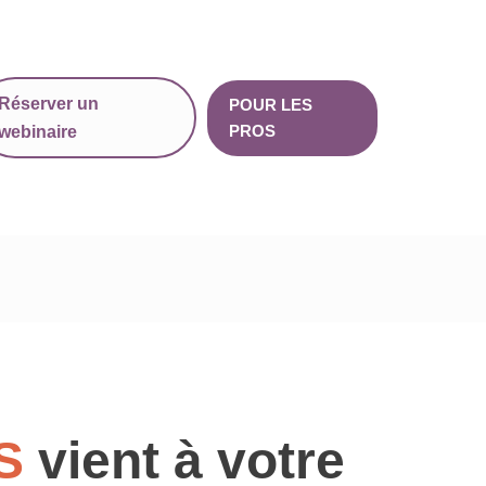
Réserver un
POUR LES
PROS
webinaire
RS
vient à votre