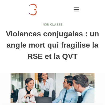
Aller
au
contenu
NON CLASSÉ
Violences conjugales : un
angle mort qui fragilise la
RSE et la QVT