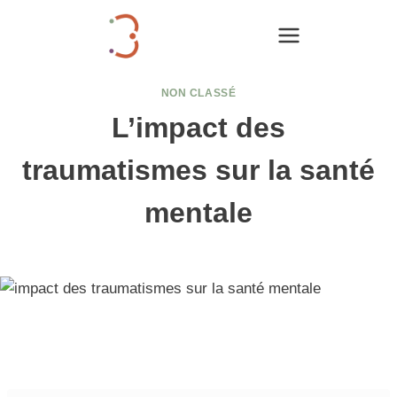
Aller
au
contenu
NON CLASSÉ
L’impact des
traumatismes sur la santé
mentale