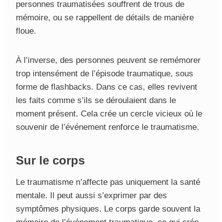
personnes traumatisées souffrent de trous de
mémoire, ou se rappellent de détails de manière
floue.
À l’inverse, des personnes peuvent se remémorer
trop intensément de l’épisode traumatique, sous
forme de flashbacks. Dans ce cas, elles revivent
les faits comme s’ils se déroulaient dans le
moment présent. Cela crée un cercle vicieux où le
souvenir de l’événement renforce le traumatisme.
Sur le corps
Le traumatisme n’affecte pas uniquement la santé
mentale. Il peut aussi s’exprimer par des
symptômes physiques. Le corps garde souvent la