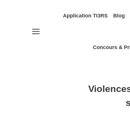
Aller
au
Application TI3RS
Blog
contenu
Concours & Pr
Violences