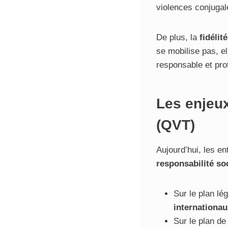
violences conjugal
De plus, la
fidélité
se mobilise pas, e
responsable et pro
Les enjeux
(QVT)
Aujourd’hui, les en
responsabilité so
Sur le plan lé
internationau
Sur le plan de