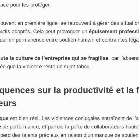
lace pour les protéger.
souvent en première ligne, se retrouvent à gérer des situat
 outils adaptés. Cela peut provoquer un
épuisement profess
uer en permanence entre soutien humain et contraintes léga
ute la culture de l’entreprise qui se fragilise
, car l’absen
idée que la violence reste un sujet tabou.
uences sur la productivité et la f
eurs
que
est bien réel. Les violences conjugales entraînent de l
 de performance, et parfois la perte de collaborateurs haute
 perd des talents précieux en raison d’un manque de soutien