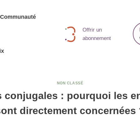
Communauté
Offrir un
abonnement
ix
NON CLASSÉ
 conjugales : pourquoi les e
sont directement concernées 