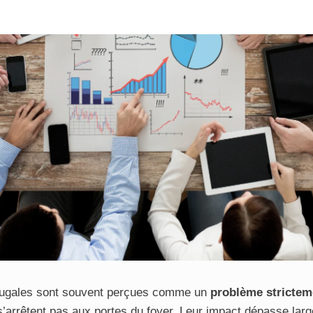
jugales sont souvent perçues comme un
problème strictem
 s’arrêtent pas aux portes du foyer. Leur impact dépasse lar