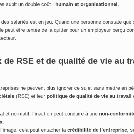
es subit un double coût :
humain et organisationnel
.
des salariés est en jeu. Quand une personne constate que 
lle peut être tentée de la quitter pour un employeur perçu c
tecteur.
 de RSE et de qualité de vie au tr
treprises ne peuvent plus ignorer ce sujet sans mettre en pér
ciétale
(RSE) et leur
politique de qualité de vie au travail
gal et normatif, l’inaction peut conduire à une
non-conformit
x.
 l’image, cela peut entacher la
crédibilité de l’entreprise,
su