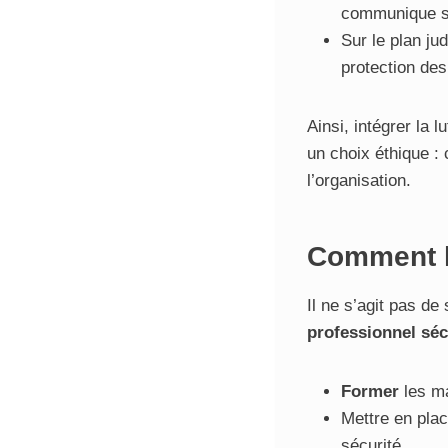
communique s
Sur le plan jud
protection des
Ainsi, intégrer la 
un choix éthique :
l’organisation.
Comment l
Il ne s’agit pas de
professionnel séc
Former
les ma
Mettre en pla
sécurité.