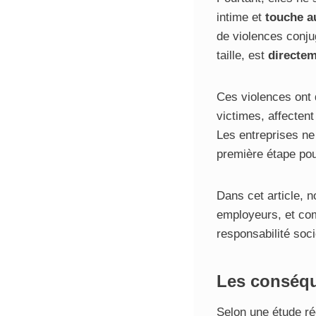
intime et
touche au
de violences conjug
taille, est
directem
Ces violences ont 
victimes, affectent
Les entreprises ne
première étape pou
Dans cet article, 
employeurs, et comm
responsabilité soc
Les conséqu
Selon une étude ré