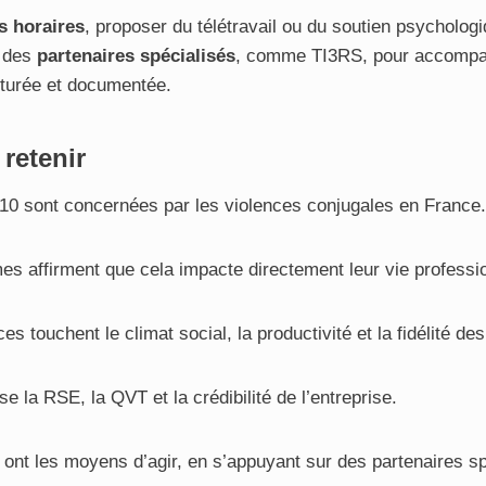
 horaires
, proposer du télétravail ou du soutien psychologi
r des
partenaires spécialisés
, comme TI3RS, pour accompag
cturée et documentée.
 retenir
 10 sont concernées par les violences conjugales en France
s affirment que cela impacte directement leur vie professio
 touchent le climat social, la productivité et la fidélité des
ise la RSE, la QVT et la crédibilité de l’entreprise.
ont les moyens d’agir, en s’appuyant sur des partenaires sp