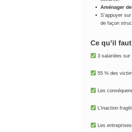
Aménager des
S’appuyer su
de façon stru
Ce qu’il faut
3 salariées sur
55 % des victime
Les conséquences
L’inaction fragil
Les entreprises 