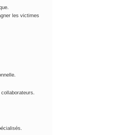
que.
ner les victimes
.
nnelle.
 collaborateurs.
écialisés.