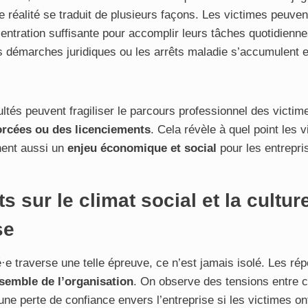
te réalité se traduit de plusieurs façons. Les victimes peuven
entration suffisante pour accomplir leurs tâches quotidienn
 démarches juridiques ou les arrêts maladie s’accumulent et
ultés peuvent fragiliser le parcours professionnel des victime
rcées ou des licenciements
. Cela révèle à quel point les 
nent aussi un
enjeu économique et social
pour les entrepri
s sur le climat social et la cultur
se
é·e traverse une telle épreuve, ce n’est jamais isolé. Les ré
semble de l’organisation
. On observe des tensions entre c
une perte de confiance envers l’entreprise si les victimes on