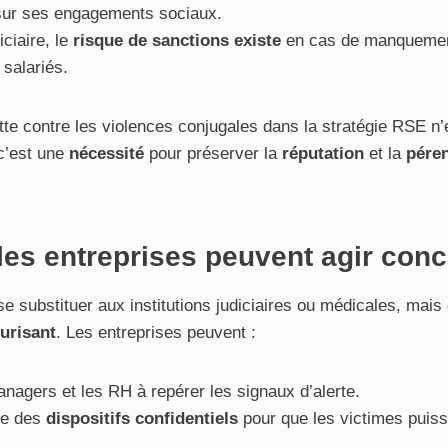
ur ses engagements sociaux.
iciaire, le
risque de sanctions existe
en cas de manquemen
 salariés.
lutte contre les violences conjugales dans la stratégie RSE 
 c’est une
nécessité
pour préserver la
réputation
et la
péren
es entreprises peuvent agir con
 se substituer aux institutions judiciaires ou médicales, mais 
urisant
. Les entreprises peuvent :
nagers et les RH à repérer les signaux d’alerte.
ce des
dispositifs confidentiels
pour que les victimes puiss