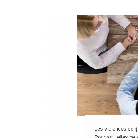
Les violences con
Pourtant, elles ne