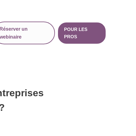
Réserver un
POUR LES
PROS
webinaire
ntreprises
?